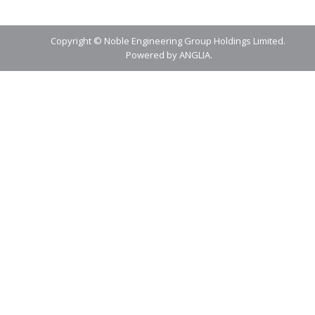
Copyright © Noble Engineering Group Holdings Limited.
Powered by
ANGLIA
.